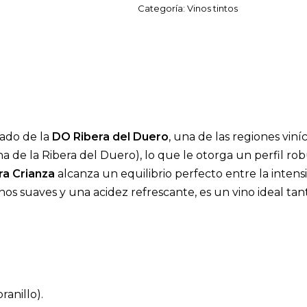
Categoría:
Vinos tintos
cado de la
DO Ribera del Duero
, una de las regiones viní
a de la Ribera del Duero), lo que le otorga un perfil ro
a Crianza
alcanza un equilibrio perfecto entre la intensi
os suaves y una acidez refrescante, es un vino ideal tan
ranillo).