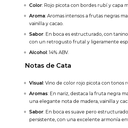
Color
: Rojo picota con bordes rubí y capa m
Aroma
: Aromas intensos a frutas negras m
vainilla y cacao.
Sabor
: En boca es estructurado, con taninos
con un retrogusto frutal y ligeramente esp
Alcohol
: 14% ABV.
Notas de Cata
Visual
: Vino de color rojo picota con tonos r
Aromas
: En nariz, destaca la fruta negr
una elegante nota de madera, vainilla y cac
Sabor
: En boca es suave pero estructurado, 
persistente, con una excelente armonía ent