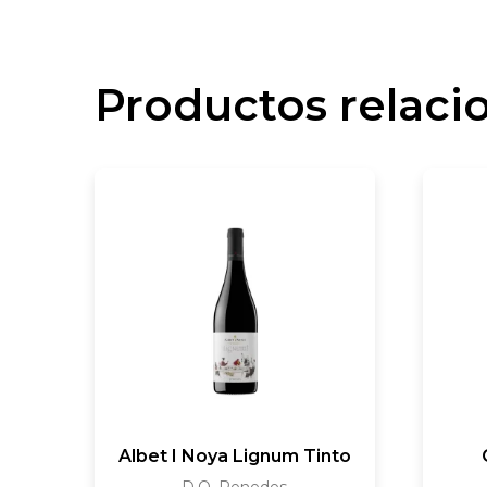
Productos relaci
Albet I Noya Lignum Tinto