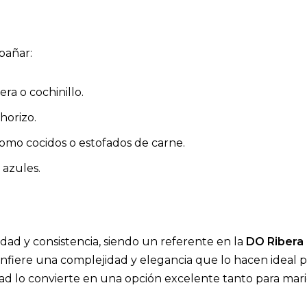
pañar:
ra o cochinillo.
horizo.
 como cocidos o estofados de carne.
azules.
idad y consistencia, siendo un referente en la
DO Ribera
 confiere una complejidad y elegancia que lo hacen ideal
idad lo convierte en una opción excelente tanto para mar