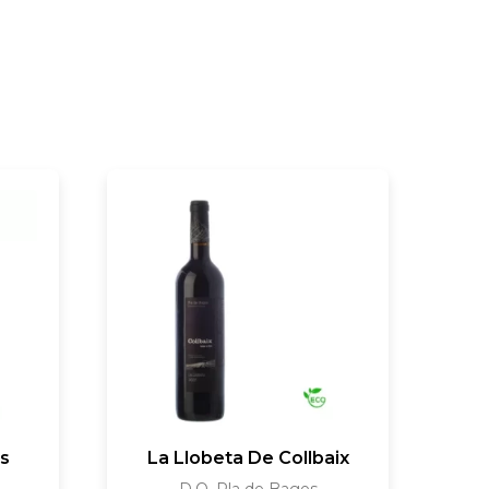
ls
La Llobeta De Collbaix