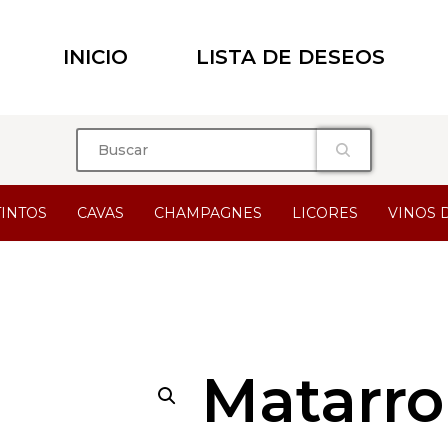
INICIO
LISTA DE DESEOS
TINTOS
CAVAS
CHAMPAGNES
LICORES
VINOS 
Matarr