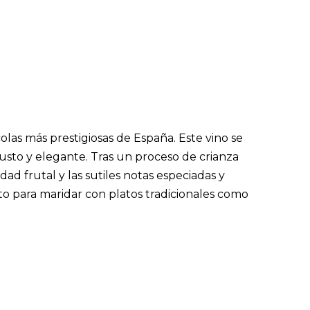
colas más prestigiosas de España. Este vino se
busto y elegante. Tras un proceso de crianza
dad frutal y las sutiles notas especiadas y
to para maridar con platos tradicionales como