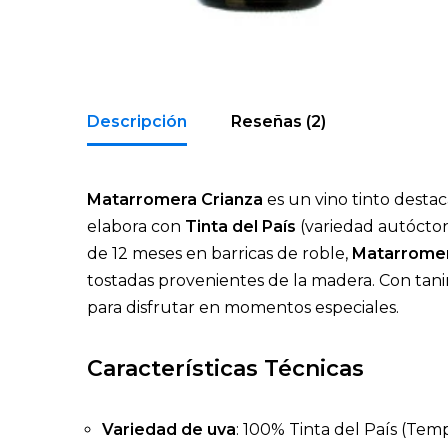
Descripción
Reseñas (2)
Matarromera Crianza
es un vino tinto desta
elabora con
Tinta del País
(variedad autócton
de 12 meses en barricas de roble,
Matarromer
tostadas provenientes de la madera. Con tanin
para disfrutar en momentos especiales.
Características Técnicas
Variedad de uva
: 100% Tinta del País (Temp