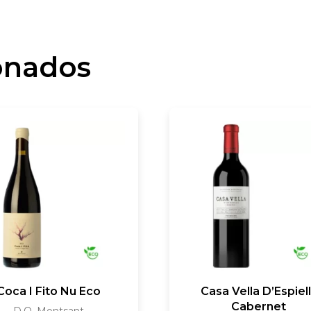
onados
Coca I Fito Nu Eco
Casa Vella D’Espiel
Cabernet