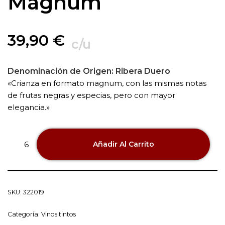
Magnum
39,90
€
c/u
Denominación de Origen:
Ribera Duero
«Crianza en formato magnum, con las mismas notas
de frutas negras y especias, pero con mayor
elegancia.»
Añadir Al Carrito
SKU:
322019
Categoría:
Vinos tintos