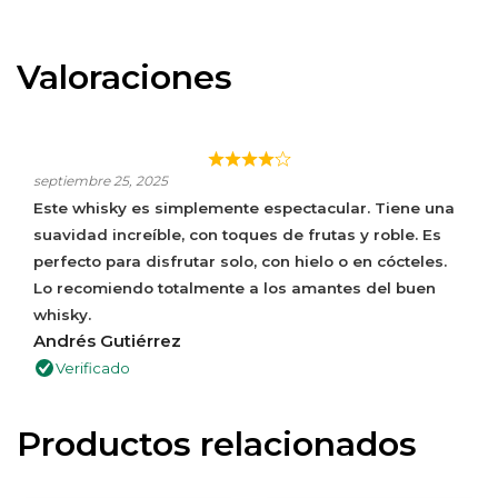
Valoraciones
"WHISKY SUAVE Y ESPECTACULAR
septiembre 25, 2025
Este whisky es simplemente espectacular. Tiene una
suavidad increíble, con toques de frutas y roble. Es
perfecto para disfrutar solo, con hielo o en cócteles.
Lo recomiendo totalmente a los amantes del buen
whisky.
Andrés Gutiérrez
Verificado
Productos relacionados