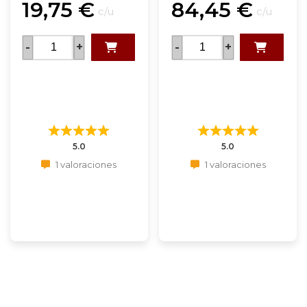
19,75
€
84,45
€
c/u
c/u
-
+
-
+
5.0
5.0
1 valoraciones
1 valoraciones