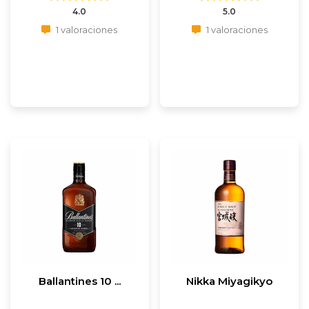
4.0
5.0
1 valoraciones
1 valoraciones
Ballantines 10 ...
Nikka Miyagikyo