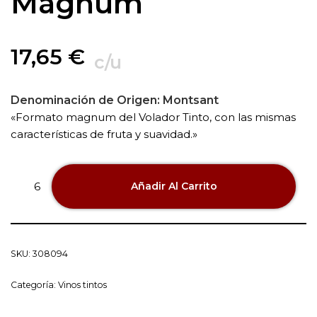
Magnum
17,65
€
c/u
Denominación de Origen:
Montsant
«Formato magnum del Volador Tinto, con las mismas
características de fruta y suavidad.»
Añadir Al Carrito
SKU:
308094
Categoría:
Vinos tintos