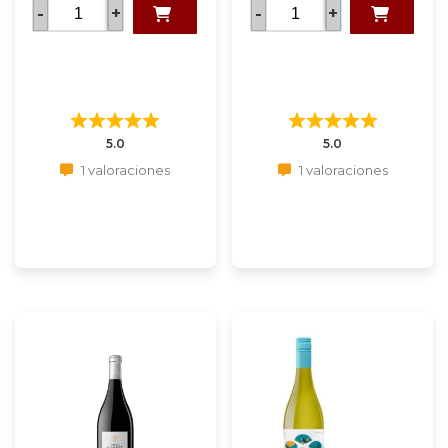
-
+
-
+
5.0
5.0
1 valoraciones
1 valoraciones