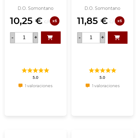
D.O. Somontano
D.O. Somontano
10,25
€
11,85
€
x6
x6
c/u
c/u
-
+
-
+
5.0
5.0
1 valoraciones
1 valoraciones