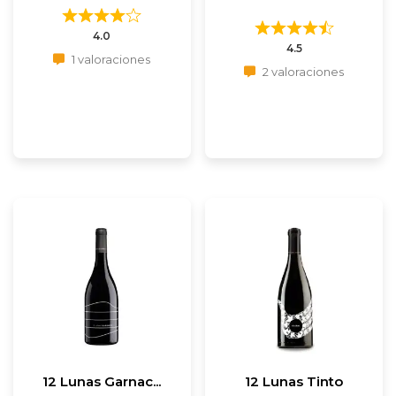
4.0
4.5
1 valoraciones
2 valoraciones
12 Lunas Garnac...
12 Lunas Tinto