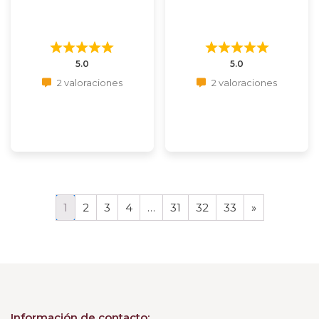
5.0
5.0
2 valoraciones
2 valoraciones
1
2
3
4
…
31
32
33
»
Información de contacto: