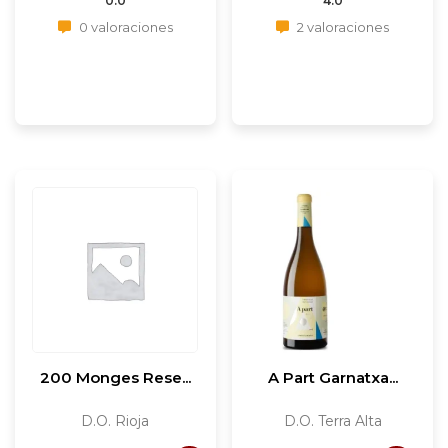
0.0
4.0
0 valoraciones
2 valoraciones
200 Monges Rese...
A Part Garnatxa...
D.O. Rioja
D.O. Terra Alta